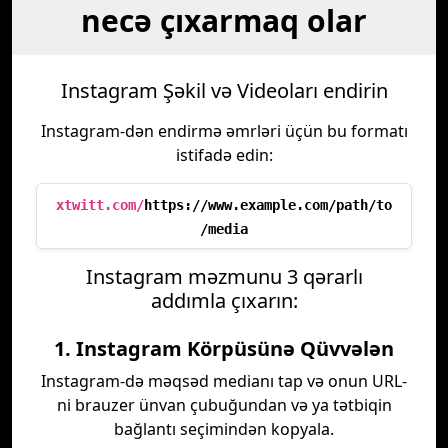
necə çıxarmaq olar
Instagram Şəkil və Videoları endirin
Instagram-dən endirmə əmrləri üçün bu formatı
istifadə edin:
xtwitt.com/
https://www.example.com/path/to
/media
Instagram məzmunu 3 qərarlı
addımla çıxarın:
1. Instagram Körpüsünə Qüvvələn
Instagram-də məqsəd medianı tap və onun URL-
ni brauzer ünvan çubuğundan və ya tətbiqin
bağlantı seçimindən kopyala.