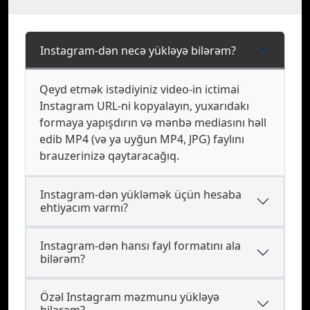
Instagram-dən necə yükləyə bilərəm?
Qeyd etmək istədiyiniz video-in ictimai
Instagram URL-ni kopyalayın, yuxarıdakı
formaya yapışdırın və mənbə mediasını həll
edib MP4 (və ya uyğun MP4, JPG) faylını
brauzerinizə qaytaracağıq.
Instagram-dən yükləmək üçün hesaba
ehtiyacım varmı?
Instagram-dən hansı fayl formatını ala
bilərəm?
Özəl Instagram məzmunu yükləyə