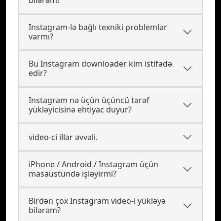
bilərəm?
Instagram-lə bağlı texniki problemlər
varmı?
Bu Instagram downloader kim istifadə
edir?
Instagram nə üçün üçüncü tərəf
yükləyicisinə ehtiyac duyur?
video-ci illər əvvəli.
iPhone / Android / Instagram üçün
masaüstündə işləyirmi?
Birdən çox Instagram video-i yükləyə
bilərəm?