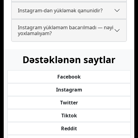
Instagram-dən yükləmək qanunidir?
Instagram yükləməm bacarılmadı — nəyi
yoxlamalıyam?
Dəstəklənən saytlar
Facebook
Instagram
Twitter
Tiktok
Reddit