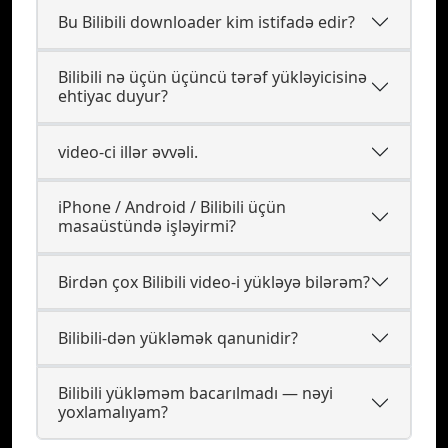
Bu Bilibili downloader kim istifadə edir?
Bilibili nə üçün üçüncü tərəf yükləyicisinə
ehtiyac duyur?
video-ci illər əvvəli.
iPhone / Android / Bilibili üçün
masaüstündə işləyirmi?
Birdən çox Bilibili video-i yükləyə bilərəm?
Bilibili-dən yükləmək qanunidir?
Bilibili yükləməm bacarılmadı — nəyi
yoxlamalıyam?