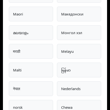
Maori
Македонски
മലയാളം
Монгол хэл
मराठी
Melayu
Malti
မြန်မာ
नेपाल
Nederlands
norsk
Chewa