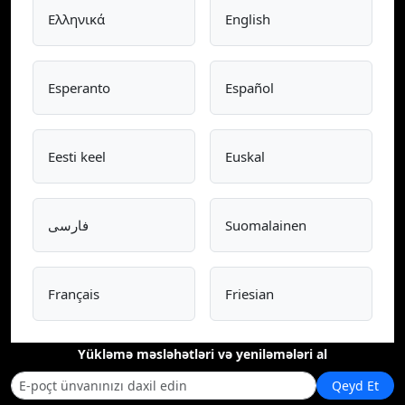
Ελληνικά
English
Esperanto
Español
Eesti keel
Euskal
فارسی
Suomalainen
Français
Friesian
Yükləmə məsləhətləri və yeniləmələri al
Qeyd Et