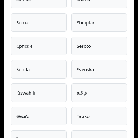
Somali
Shqiptar
Српски
Sesoto
Sunda
Svenska
Kiswahili
தமிழ்
తెలుగు
Тайко