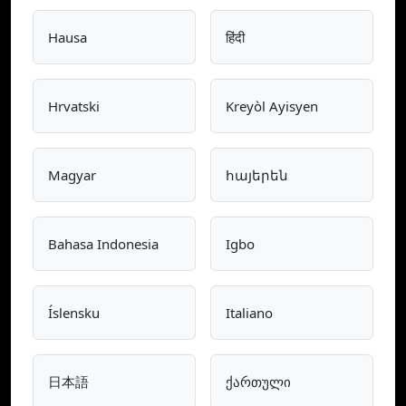
Hausa
हिंदी
Hrvatski
Kreyòl Ayisyen
Magyar
հայերեն
Bahasa Indonesia
Igbo
Íslensku
Italiano
日本語
ქართული